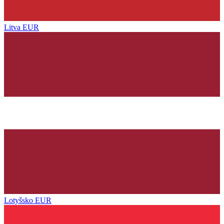
Litva
EUR
Lotyšsko
EUR