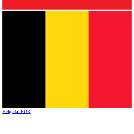
Belgicko
EUR