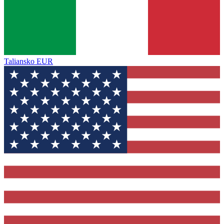
Taliansko
EUR