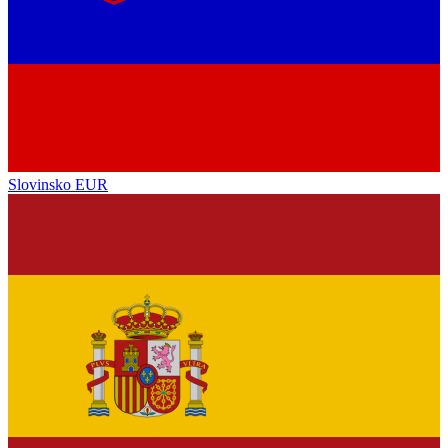
Slovinsko
EUR