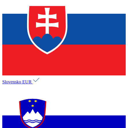
Slovensko
EUR