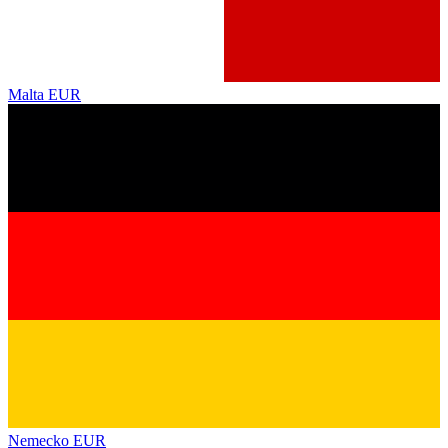
Malta
EUR
Nemecko
EUR