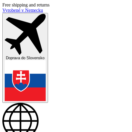
Free shipping and returns
Vyrobené v Nemecku
Doprava do
Slovensko