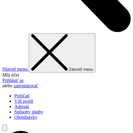
Hlavné menu
Zatvoriť menu
Môj účet
Prihlásiť sa
alebo
zaregistrovať
Prehľad
Váš profil
Adresár
Spôsoby platby
Objednávky