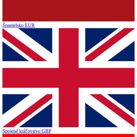
Španielsko
EUR
Spojené kráľovstvo
GBP