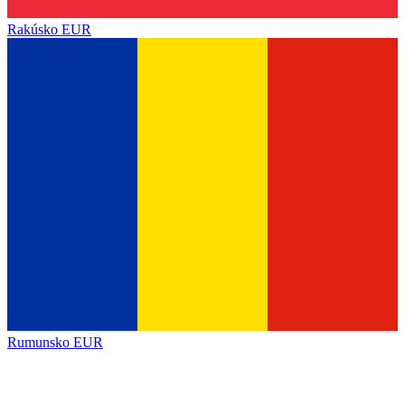
Rakúsko
EUR
Rumunsko
EUR