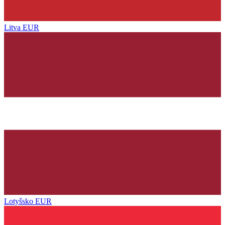
Litva
EUR
Lotyšsko
EUR