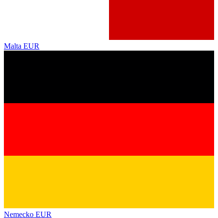
Malta
EUR
Nemecko
EUR