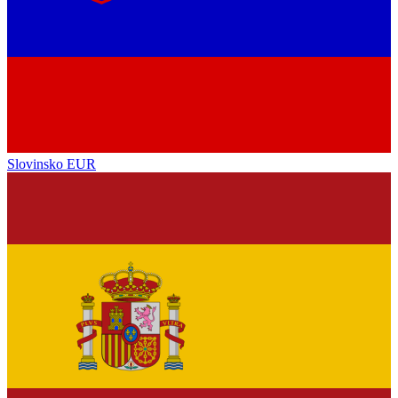
Slovinsko
EUR