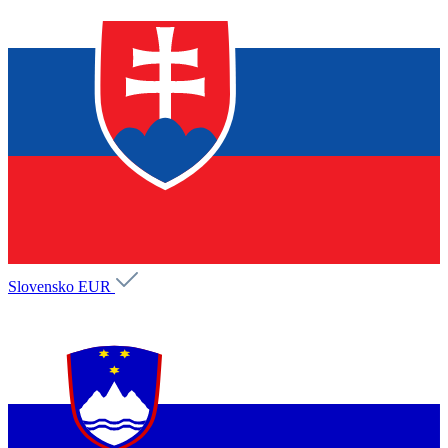
Slovensko
EUR