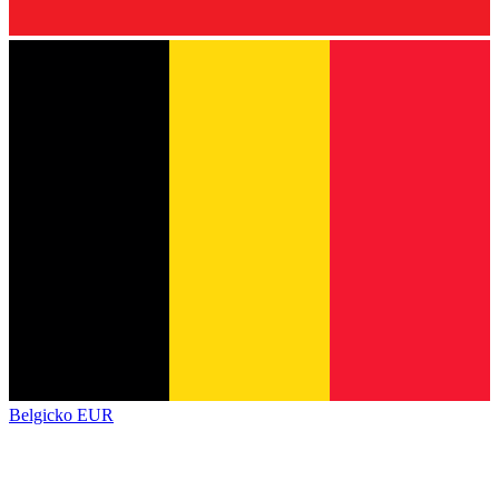
Belgicko
EUR