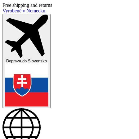
Free shipping and returns
Vyrobené v Nemecku
Doprava do
Slovensko