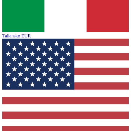
Taliansko
EUR