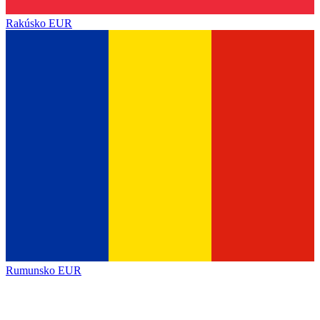
Rakúsko
EUR
Rumunsko
EUR