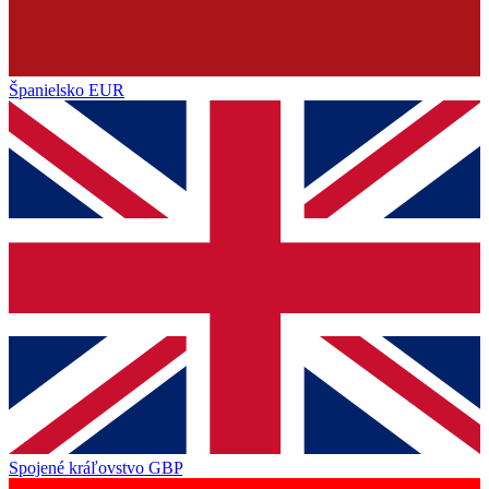
Španielsko
EUR
Spojené kráľovstvo
GBP