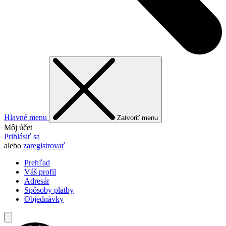
Hlavné menu
Zatvoriť menu
Môj účet
Prihlásiť sa
alebo
zaregistrovať
Prehľad
Váš profil
Adresár
Spôsoby platby
Objednávky