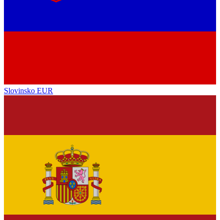
Slovinsko
EUR