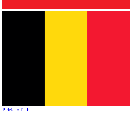
Belgicko
EUR