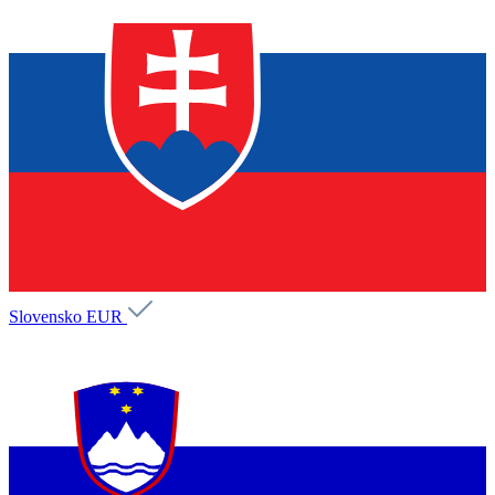
Slovensko
EUR