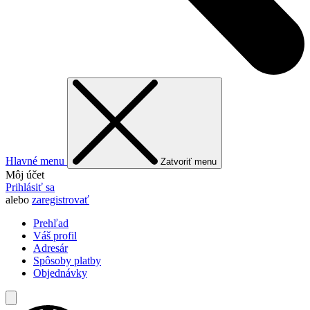
Hlavné menu
Zatvoriť menu
Môj účet
Prihlásiť sa
alebo
zaregistrovať
Prehľad
Váš profil
Adresár
Spôsoby platby
Objednávky