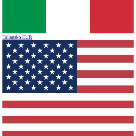
Taliansko
EUR