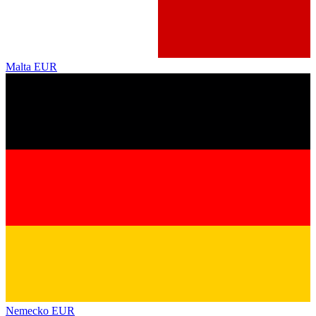
Malta
EUR
Nemecko
EUR