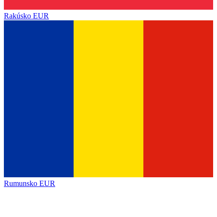
Rakúsko
EUR
Rumunsko
EUR