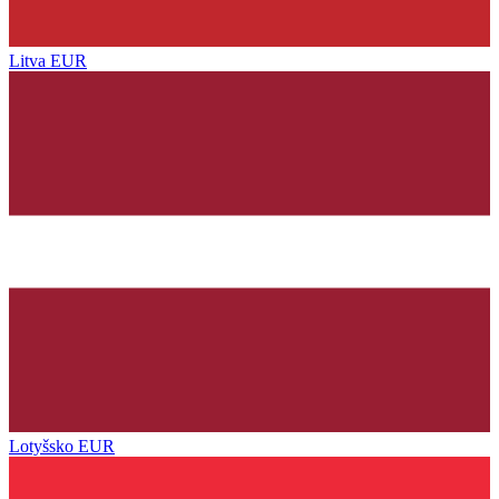
Litva
EUR
Lotyšsko
EUR