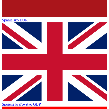
Španielsko
EUR
Spojené kráľovstvo
GBP