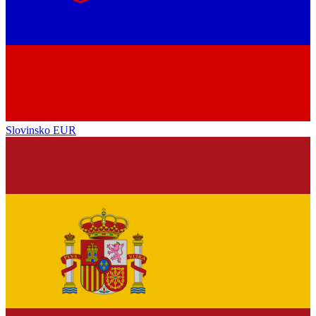
Slovinsko
EUR