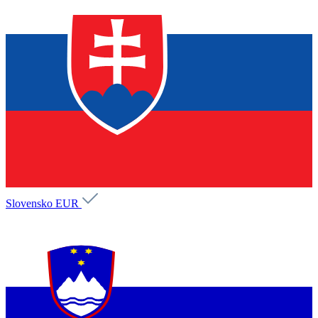
Slovensko
EUR