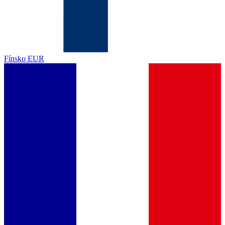
Fínsko
EUR