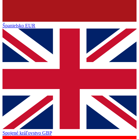
Španielsko
EUR
Spojené kráľovstvo
GBP