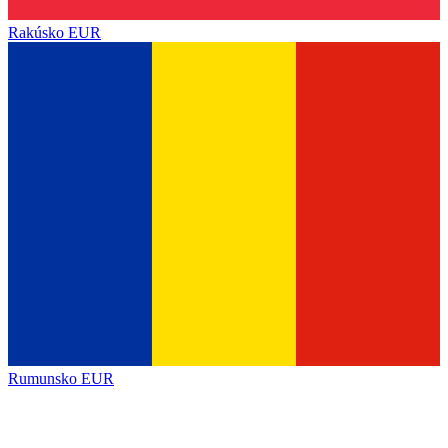
Rakúsko
EUR
Rumunsko
EUR