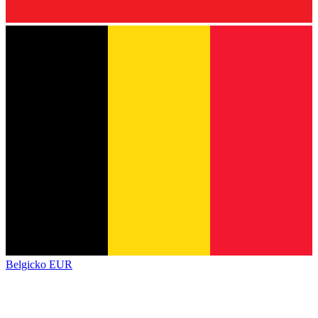
Belgicko
EUR