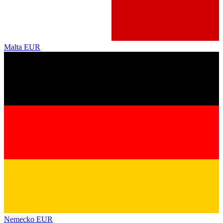
Malta
EUR
Nemecko
EUR