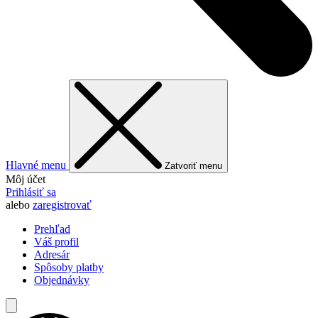
Hlavné menu
Zatvoriť menu
Môj účet
Prihlásiť sa
alebo
zaregistrovať
Prehľad
Váš profil
Adresár
Spôsoby platby
Objednávky