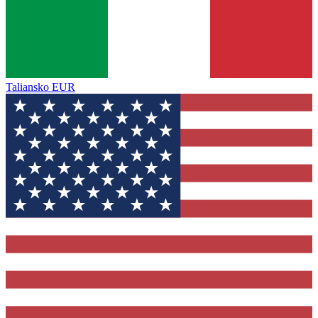
Taliansko
EUR