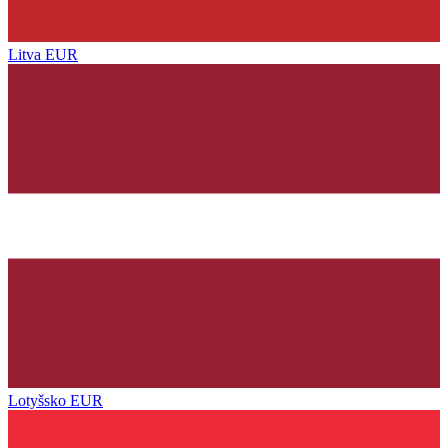
Litva
EUR
Lotyšsko
EUR