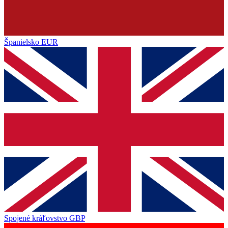
Španielsko
EUR
Spojené kráľovstvo
GBP