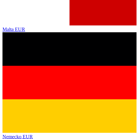
Malta
EUR
Nemecko
EUR