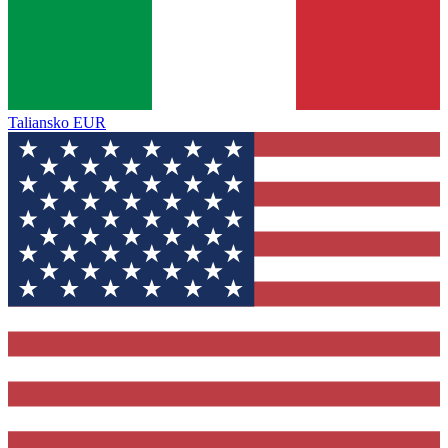
Taliansko
EUR