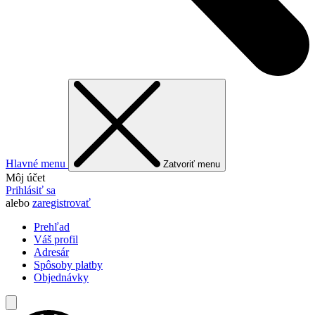
Hlavné menu
Zatvoriť menu
Môj účet
Prihlásiť sa
alebo
zaregistrovať
Prehľad
Váš profil
Adresár
Spôsoby platby
Objednávky