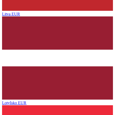
Litva
EUR
Lotyšsko
EUR