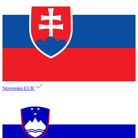
Slovensko
EUR