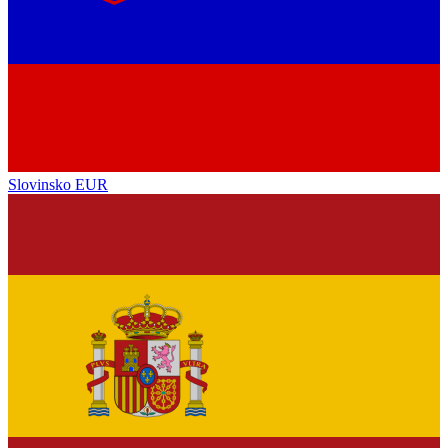
Slovinsko
EUR