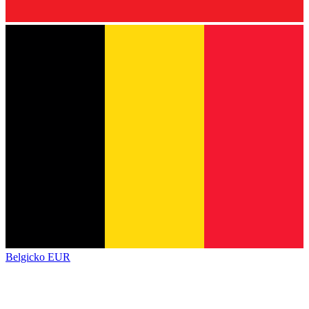
Belgicko
EUR