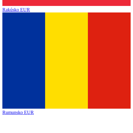
Rakúsko
EUR
Rumunsko
EUR