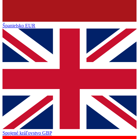
Španielsko
EUR
Spojené kráľovstvo
GBP