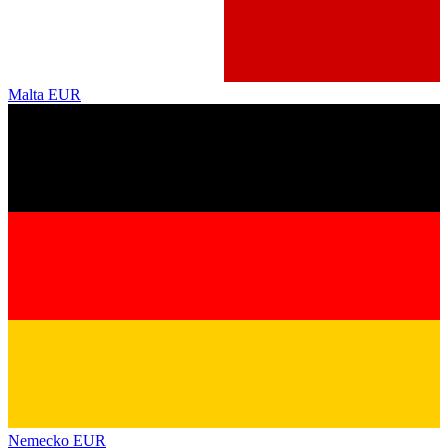
Malta
EUR
Nemecko
EUR