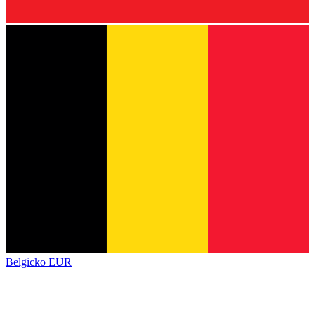
Belgicko
EUR