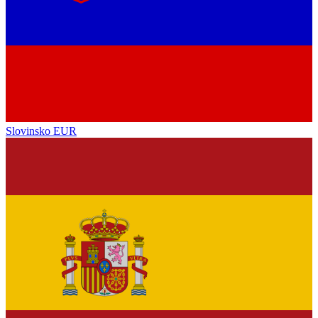
Slovinsko
EUR