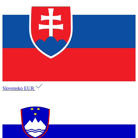
Slovensko
EUR