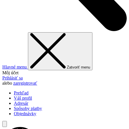
Hlavné menu
Zatvoriť menu
Môj účet
Prihlásiť sa
alebo
zaregistrovať
Prehľad
Váš profil
Adresár
Spôsoby platby
Objednávky