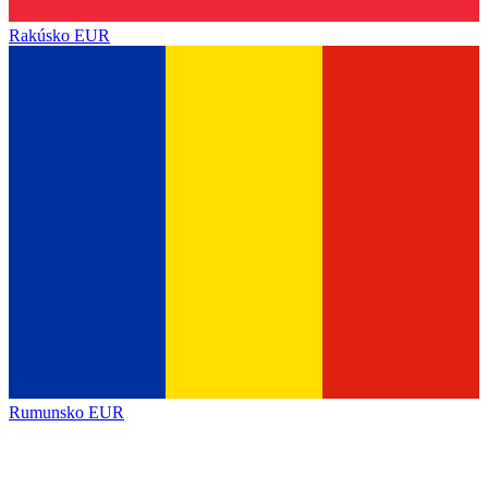
Rakúsko
EUR
Rumunsko
EUR