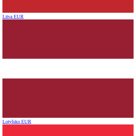
Litva
EUR
Lotyšsko
EUR