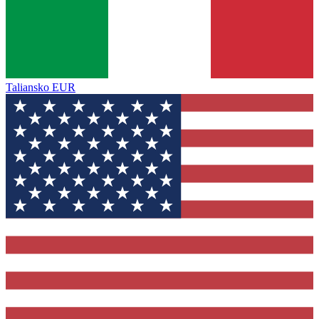
Taliansko
EUR