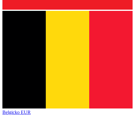
Belgicko
EUR