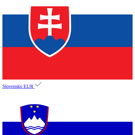
Slovensko
EUR