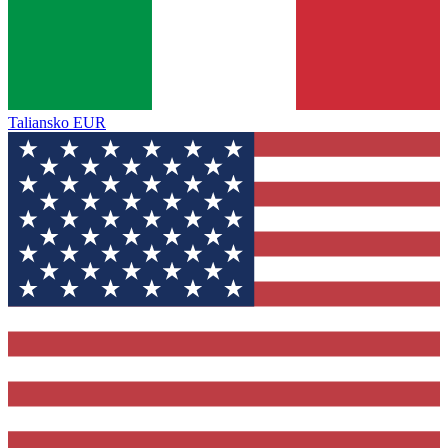
Taliansko
EUR