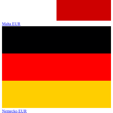
Malta
EUR
Nemecko
EUR