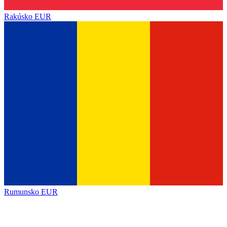
Rakúsko
EUR
Rumunsko
EUR