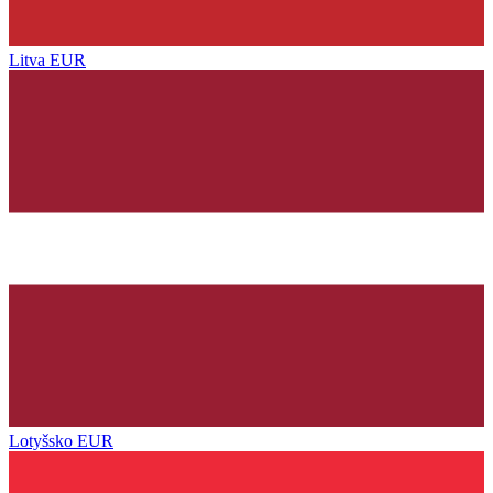
Litva
EUR
Lotyšsko
EUR