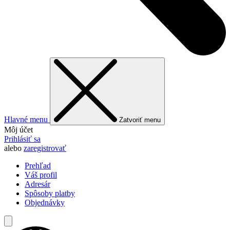
Hlavné menu
Zatvoriť menu
Môj účet
Prihlásiť sa
alebo
zaregistrovať
Prehľad
Váš profil
Adresár
Spôsoby platby
Objednávky