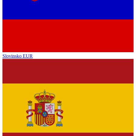
Slovinsko
EUR