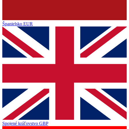
Španielsko
EUR
Spojené kráľovstvo
GBP