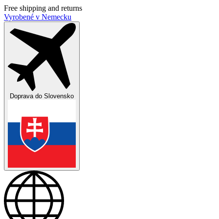
Free shipping and returns
Vyrobené v Nemecku
Doprava do
Slovensko