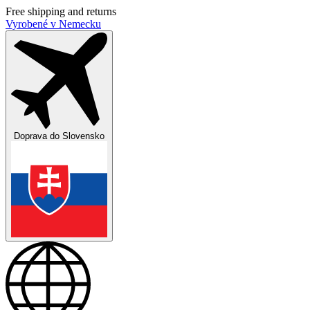
Free shipping and returns
Vyrobené v Nemecku
Doprava do
Slovensko