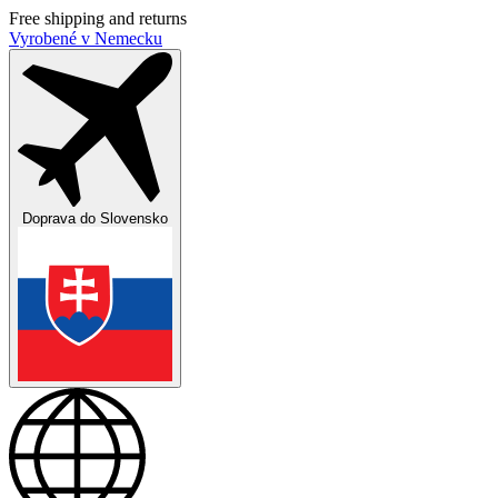
Free shipping and returns
Vyrobené v Nemecku
Doprava do
Slovensko